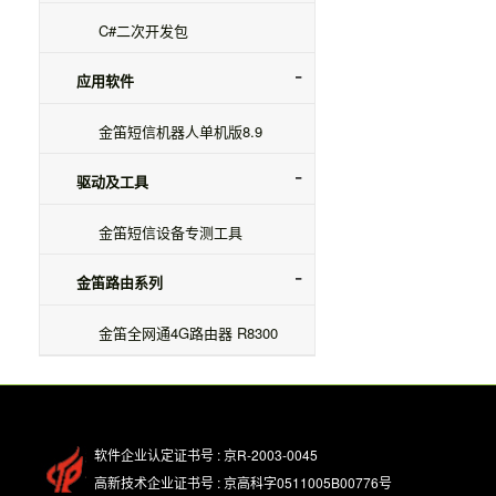
C#二次开发包
应用软件
金笛短信机器人单机版8.9
驱动及工具
金笛短信设备专测工具
金笛路由系列
金笛全网通4G路由器 R8300
软件企业认定证书号 : 京R-2003-0045
高新技术企业证书号 : 京高科字0511005B00776号