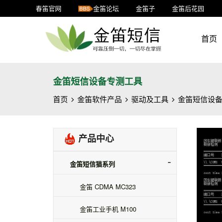
春笛官网
金笛论坛
金笛子
金笛后花园
首页
金笛短信设备专测工具
首页
金笛软件产品
驱动及工具
金笛短信设
产品中心
金笛短信猫系列
金笛 CDMA MC323
金笛工业手机 M100