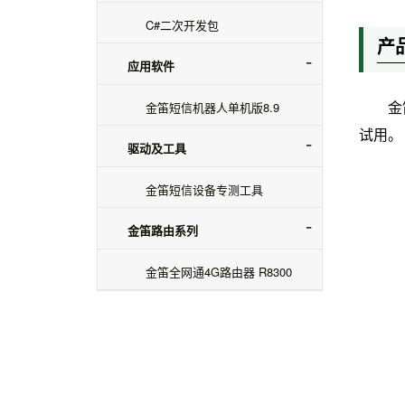
C#二次开发包
产
应用软件
金笛短信机器人单机版8.9
金
试用。
驱动及工具
金笛短信设备专测工具
金笛路由系列
金笛全网通4G路由器 R8300