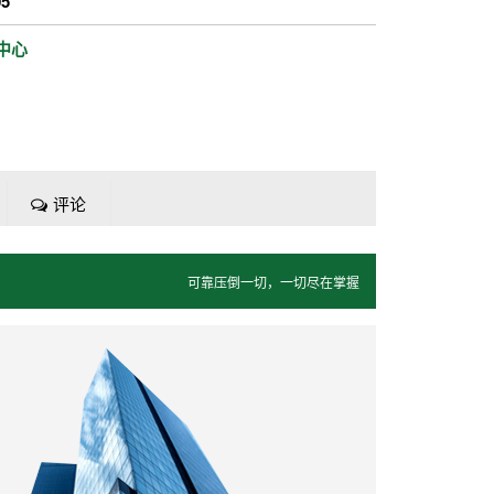
05
中心
评论
可靠压倒一切，一切尽在掌握