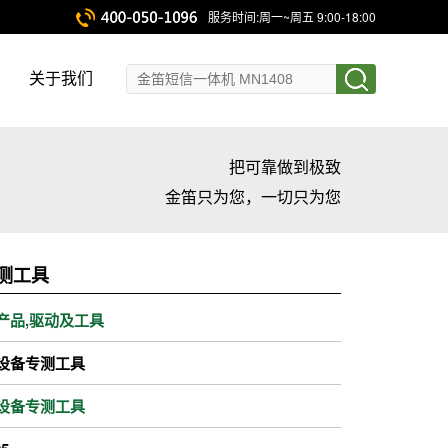
服务时间:周一~周五 9:00-18:00
关于我们
把可靠做到极致
金笛只为您，一切只为您
测工具
产品
,
驱动及工具
设备专测工具
设备专测工具