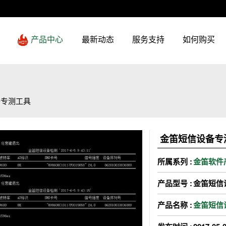
最新动态
服务支持
如何购买
产品中心
备专测工具
金笛短信设备专
所属系列 :
金笛软件
产品型号 :
金笛短信
产品名称 :
金笛短信