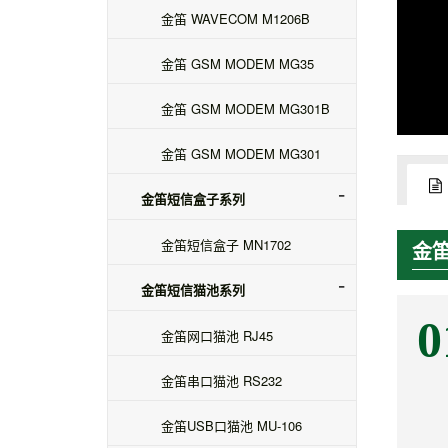
金笛 WAVECOM M1206B
金笛 GSM MODEM MG35
金笛 GSM MODEM MG301B
金笛 GSM MODEM MG301
金笛短信盒子系列
金笛短信盒子 MN1702
金
金笛短信猫池系列
0
金笛网口猫池 RJ45
金笛串口猫池 RS232
金笛USB口猫池 MU-106