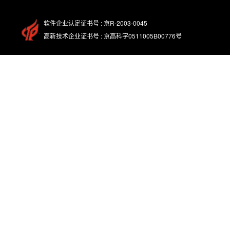
软件企业认定证书号 : 京R-2003-0045
高新技术企业证书号 : 京高科字0511005B00776号