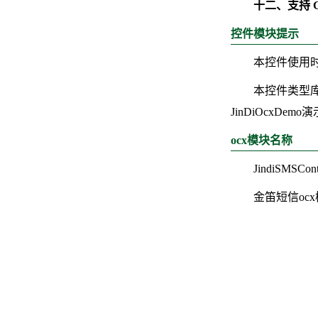
十二、支持 G
控件模块提示
本控件使用时需
本控件类型库名称
JinDiOcxDem
ocx模块名称
JindiSMSCont
金笛短信oc