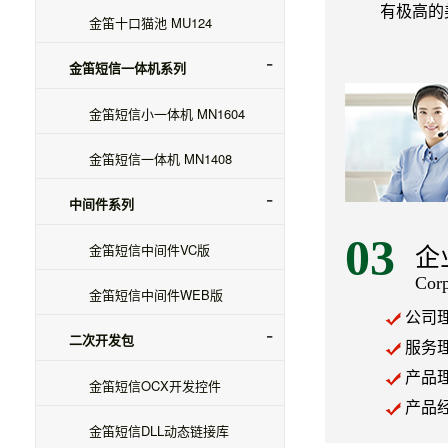
有极高的
金笛十口猫池 MU124
金笛短信一体机系列
金笛短信小一体机 MN1604
金笛短信一体机 MN1408
中间件系列
03
金笛短信中间件VC版
企
Corp
金笛短信中间件WEB版
公司
二次开发包
服务
产品
金笛短信OCX开发控件
产品
金笛短信DLL动态链接库