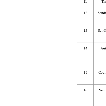
11
Ti
12
SendS
13
Send
14
Aut
15
Coun
16
Send