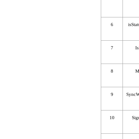
6
isSta
7
I
8
M
9
Sync
10
Si