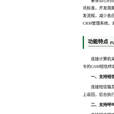
要使自己的
讯标准，开发周
发流程，减少各
CRM管理系统、
功能特点
F
连接计算机采
令的GSM短信终
一、支持短
连接短信猫
上返回，后台执
二、支持呼