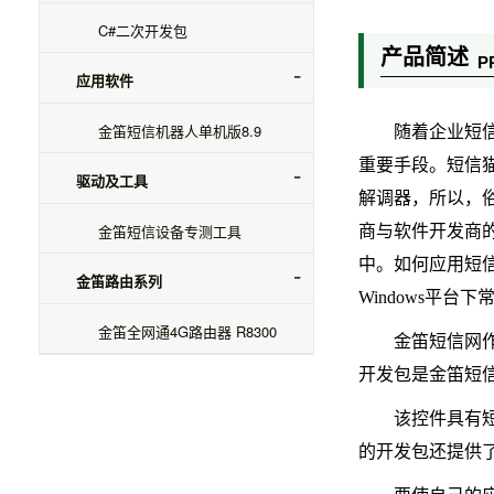
C#二次开发包
产品简述
P
应用软件
金笛短信机器人单机版8.9
随着企业短
重要手段。短信猫，
驱动及工具
解调器，所以，
金笛短信设备专测工具
商与软件开发商
中。如何应用短
金笛路由系列
Windows平台下
金笛全网通4G路由器 R8300
金笛短信网
开发包是金笛短
该控件具有
的开发包还提供了用V