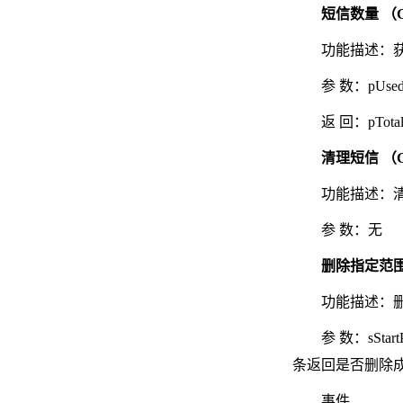
短信数量 （G
功能描述：获
参 数：pU
返 回：pTo
清理短信 （G
功能描述：清
参 数：无
删除指定范围短
功能描述：
参 数：sSt
条返回是否删除
事件