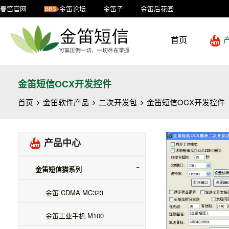
春笛官网
金笛论坛
金笛子
金笛后花园
首页
金笛短信OCX开发控件
首页
金笛软件产品
二次开发包
金笛短信OCX开发控件
产品中心
金笛短信猫系列
金笛 CDMA MC323
金笛工业手机 M100