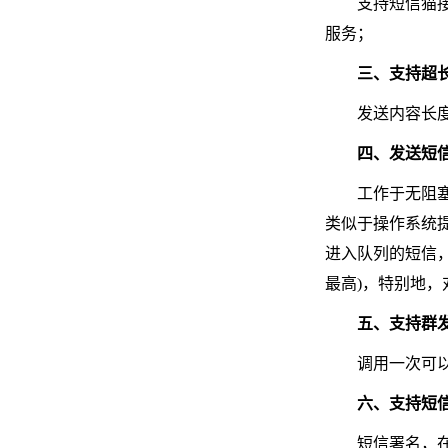
支持短信猫
服务；
三、支持超
发送内容长
四、发送短
工作于无阻
类似于操作系统
进入队列的短信
最高)，特别地
五、支持群
调用一次可
六、支持短
短信署名，