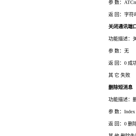
参 数：ATC
返 回：字符
关闭通讯端口 
功能描述：
参 数：无
返 回：0 成
其 它 失败
删除短消息 （D
功能描述：删
参 数：Ind
返 回：0 删
其 他 删除失