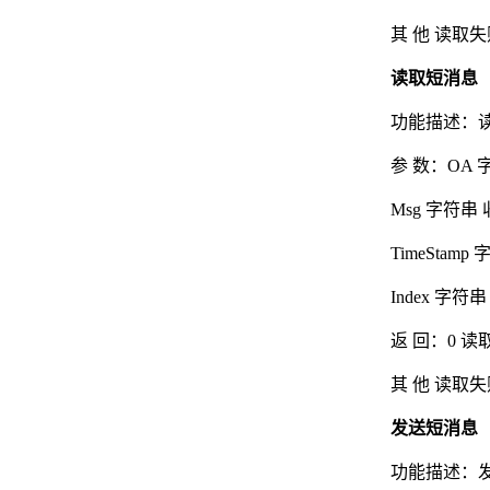
其 他 读取失
读取短消息 （R
功能描述：读
参 数：OA
Msg 字符
TimeSta
Index 字符
返 回：0 读
其 他 读取失
发送短消息 （
功能描述：