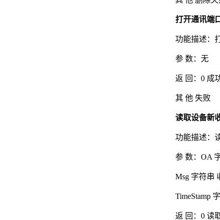
打开通讯端口 
功能描述：
参 数：无
返 回：0 成
其 他 失败
读取设备新收
功能描述：
参 数：OA
Msg 字符
TimeSta
返 回：0 读