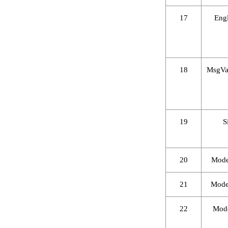
17
Eng
18
MsgVa
19
S
20
Mod
21
Mod
22
Mod